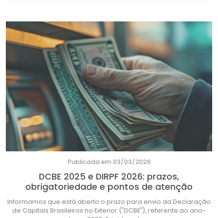
Publicada em 03/03/2026
DCBE 2025 e DIRPF 2026: prazos,
obrigatoriedade e pontos de atenção
Informamos que está aberto o prazo para envio da Declaração
de Capitais Brasileiros no Exterior ("DCBE"), referente ao ano-