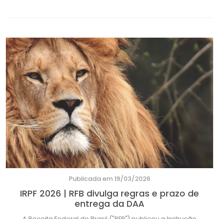
Publicada em 19/03/2026
IRPF 2026 | RFB divulga regras e prazo de
entrega da DAA
A Receita Federal do Brasil ("RFB") publicou a Instrução